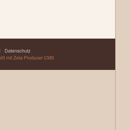
l
Datenschutz
ellt mit Zeta Producer CMS